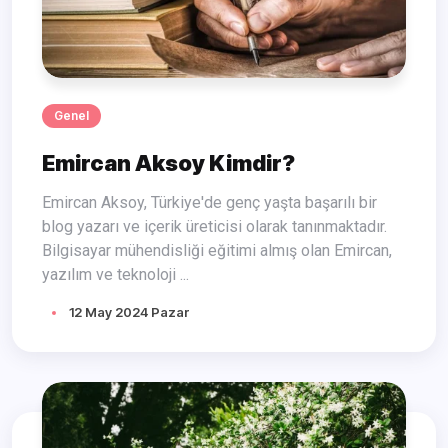
Genel
Emircan Aksoy Kimdir?
Emircan Aksoy, Türkiye'de genç yaşta başarılı bir
blog yazarı ve içerik üreticisi olarak tanınmaktadır.
Bilgisayar mühendisliği eğitimi almış olan Emircan,
yazılım ve teknoloji ...
12 May 2024 Pazar