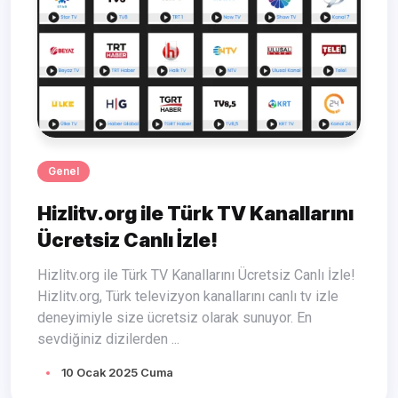
Genel
Hizlitv.org ile Türk TV Kanallarını
Ücretsiz Canlı İzle!
Hizlitv.org ile Türk TV Kanallarını Ücretsiz Canlı İzle!
Hizlitv.org, Türk televizyon kanallarını canlı tv izle
deneyimiyle size ücretsiz olarak sunuyor. En
sevdiğiniz dizilerden ...
10 Ocak 2025 Cuma