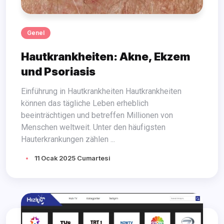
Genel
Hautkrankheiten: Akne, Ekzem
und Psoriasis
Einführung in Hautkrankheiten Hautkrankheiten
können das tägliche Leben erheblich
beeinträchtigen und betreffen Millionen von
Menschen weltweit. Unter den häufigsten
Hauterkrankungen zählen ...
11 Ocak 2025 Cumartesi