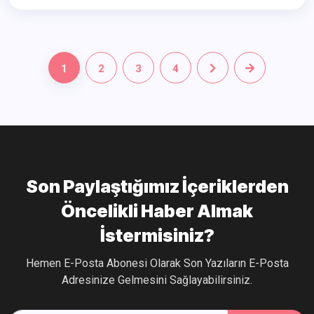
1
2
3
4
Son Paylaştığımız İçeriklerden
Öncelikli Haber Almak
İstermisiniz?
Hemen E-Posta Abonesi Olarak Son Yazıların E-Posta
Adresinize Gelmesini Sağlayabilirsiniz.