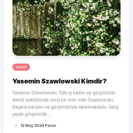
Genel
Yasemin Szawlowski Kimdir?
Yasemin Szawlowski, Türk iş kadını ve girişimcidir.
Kendi sektöründe öncü bir isim olan Szawlowski,
başarılı kariyeri ve girişimleriyle tanınmaktadır. Genç
yaşta girişimcilik ...
12 May 2024 Pazar