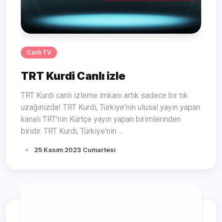
Canlı TV
TRT Kurdi Canlı izle
TRT Kurdi canlı izleme imkanı artık sadece bir tık
uzağınızda! TRT Kurdi, Türkiye'nin ulusal yayın yapan
kanalı TRT'nin Kürtçe yayın yapan birimlerinden
biridir. TRT Kurdi, Türkiye'nin ...
25 Kasım 2023 Cumartesi