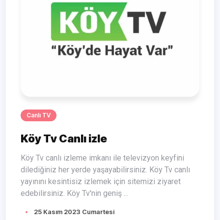
Canlı TV
Köy Tv Canlı izle
Köy Tv canlı izleme imkanı ile televizyon keyfini
dilediğiniz her yerde yaşayabilirsiniz. Köy Tv canlı
yayınını kesintisiz izlemek için sitemizi ziyaret
edebilirsiniz. Köy Tv'nin geniş ...
25 Kasım 2023 Cumartesi