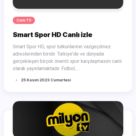
Canlı TV
Smart Spor HD Canlı izle
Smart Spor HD, spor tutkunlarının vazgeçilmez
adreslerinden biridir. Türkiye'de ve dünyada
gerçekleşen birçok önemli spor karşılaşmasını canlı
olarak yayınlamaktadır. Futbol, ...
25 Kasım 2023 Cumartesi