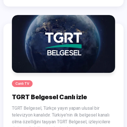
Canlı TV
TGRT Belgesel Canlı izle
TGRT Belgesel, Türkçe yayın yapan ulusal bir
televizyon kanalıdır. Türkiye'nin ilk belgesel kanalı
olma özelliğini taşıyan TGRT Belgesel, izleyicilere