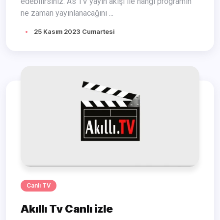
edebilirsiniz. As TV yayın akışı ile hangi programın
ne zaman yayınlanacağını ...
25 Kasım 2023 Cumartesi
Canlı TV
Akıllı Tv Canlı izle