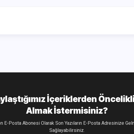
ylaştığımız İçeriklerden Öncelikl
Almak İstermisiniz?
Sağlayabilirsiniz.