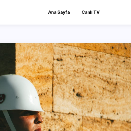
Ana Sayfa
Canlı TV