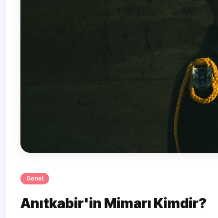
Genel
Anıtkabir'in Mimarı Kimdir?