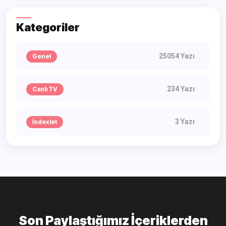
Kategoriler
25054 Yazı
Genel
234 Yazı
Canlı TV
3 Yazı
İndexlet
Son Paylaştığımız İçeriklerden