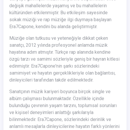
değişik mahallelerde yaşamış ve bu mahallelerin
kültüründen etkilenmiştir. Bu etkileşim sayesinde
sokak müziği ve rap müziğe ilgi duymaya başlayan
Era7Capone, kendini bu alanda geliştirmiştir.
Müziğe olan tutkusu ve yeteneğiyle dikkat çeken
sanatçı, 2012 yılında profesyonel anlamda müzik
hayatına adım atmıştır. Türkçe rap alanında kendine
özgü tarzı ve samimi sözleriyle geniş bir hayran kitlesi
edinmiştir. Era7Capone'nin şarkı sözlerindeki
samimiyet ve hayatın gerçeklikleriyle olan bağlantısı,
dinleyicileri tarafından takdir edilmektedir.
Sanatçının müzik kariyeri boyunca birçok single ve
albüm çalışması bulunmaktadır. Özellikle içinde
bulunduğu çevrenin yaşam tarzını, toplumsal sorunları
ve kişisel deneyimleri anlattığı şarkılarıyla
bilinmektedir. Era7Capone, sözlerindeki derinlik ve
anlamlı mesajlarla dinleyicilerine hayatın farklı yönlerini