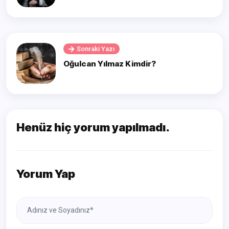
Sonraki Yazı
Oğulcan Yılmaz Kimdir?
Henüz hiç yorum yapılmadı.
Yorum Yap