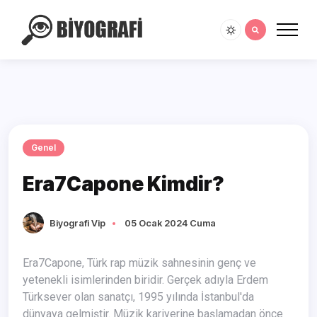
Genel
Era7Capone Kimdir?
Biyografi Vip
05 Ocak 2024 Cuma
Era7Capone, Türk rap müzik sahnesinin genç ve
yetenekli isimlerinden biridir. Gerçek adıyla Erdem
Türksever olan sanatçı, 1995 yılında İstanbul'da
dünyaya gelmiştir. Müzik kariyerine başlamadan önce