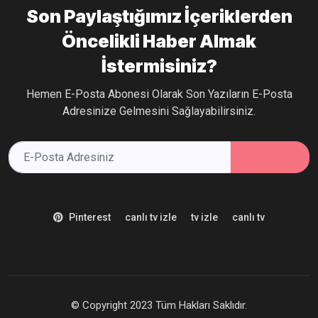
Son Paylaştığımız İçeriklerden
Öncelikli Haber Almak
İstermisiniz?
Hemen E-Posta Abonesi Olarak Son Yazıların E-Posta
Adresinize Gelmesini Sağlayabilirsiniz.
Pinterest
canlı tv izle
tv izle
canlı tv
© Copyright 2023 Tüm Hakları Saklıdır.