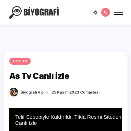
Canlı TV
As Tv Canlı izle
Biyografi Vip
25 Kasım 2023 Cumartesi