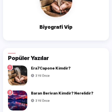
Biyografi Vip
Popüler Yazılar
1
Era7Capone Kimdir?
3 Yıl Önce
2
Baran Berivan Kimdir? Nerelidir?
3 Yıl Önce