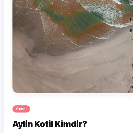
Genel
Aylin Kotil Kimdir?