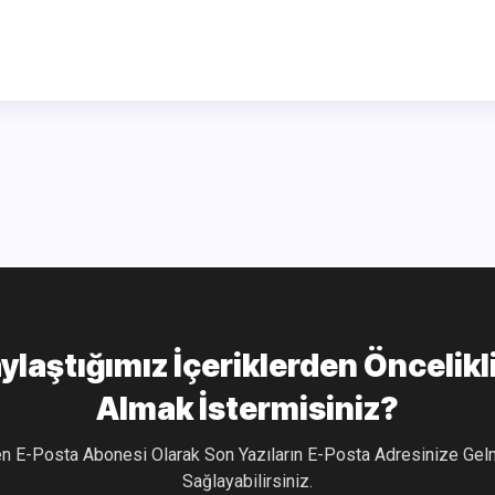
ylaştığımız İçeriklerden Öncelikl
Almak İstermisiniz?
Sağlayabilirsiniz.