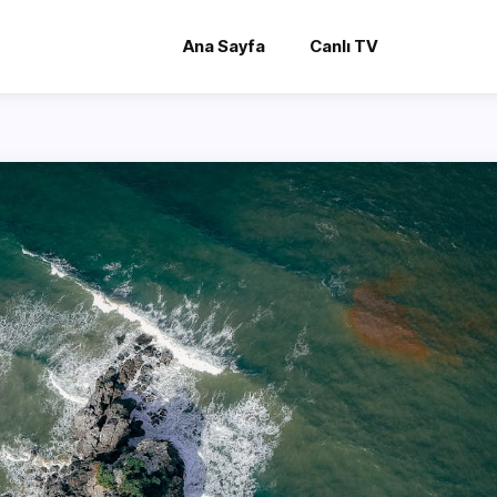
Ana Sayfa
Canlı TV