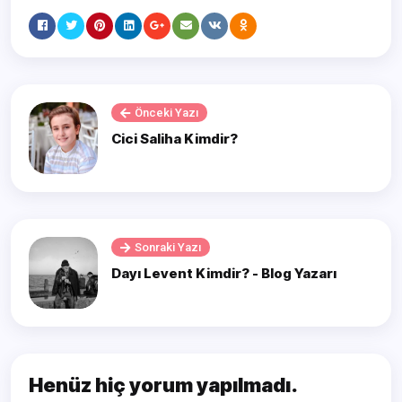
Önceki Yazı
Cici Salihа Kimdir?
Sonraki Yazı
Dayı Levent Kimdir? - Blog Yazarı
Henüz hiç yorum yapılmadı.