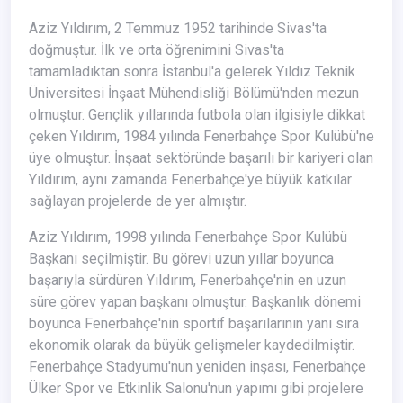
Aziz Yıldırım, 2 Temmuz 1952 tarihinde Sivas'ta
doğmuştur. İlk ve orta öğrenimini Sivas'ta
tamamladıktan sonra İstanbul'a gelerek Yıldız Teknik
Üniversitesi İnşaat Mühendisliği Bölümü'nden mezun
olmuştur. Gençlik yıllarında futbola olan ilgisiyle dikkat
çeken Yıldırım, 1984 yılında Fenerbahçe Spor Kulübü'ne
üye olmuştur. İnşaat sektöründe başarılı bir kariyeri olan
Yıldırım, aynı zamanda Fenerbahçe'ye büyük katkılar
sağlayan projelerde de yer almıştır.
Aziz Yıldırım, 1998 yılında Fenerbahçe Spor Kulübü
Başkanı seçilmiştir. Bu görevi uzun yıllar boyunca
başarıyla sürdüren Yıldırım, Fenerbahçe'nin en uzun
süre görev yapan başkanı olmuştur. Başkanlık dönemi
boyunca Fenerbahçe'nin sportif başarılarının yanı sıra
ekonomik olarak da büyük gelişmeler kaydedilmiştir.
Fenerbahçe Stadyumu'nun yeniden inşası, Fenerbahçe
Ülker Spor ve Etkinlik Salonu'nun yapımı gibi projelere