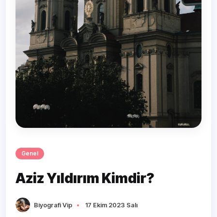
Genel
Aziz Yıldırım Kimdir?
Biyografi Vip
17 Ekim 2023 Salı