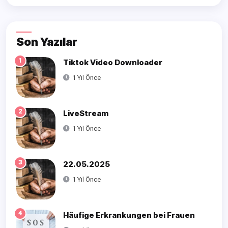
Son Yazılar
1
Tiktok Video Downloader
1 Yıl Önce
2
LiveStream
1 Yıl Önce
3
22.05.2025
1 Yıl Önce
4
Häufige Erkrankungen bei Frauen