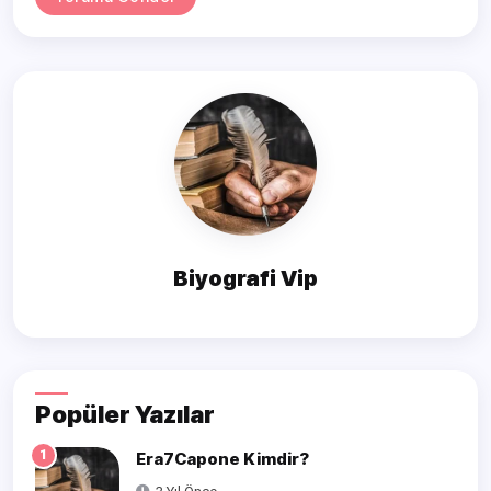
Biyografi Vip
Popüler Yazılar
1
Era7Capone Kimdir?