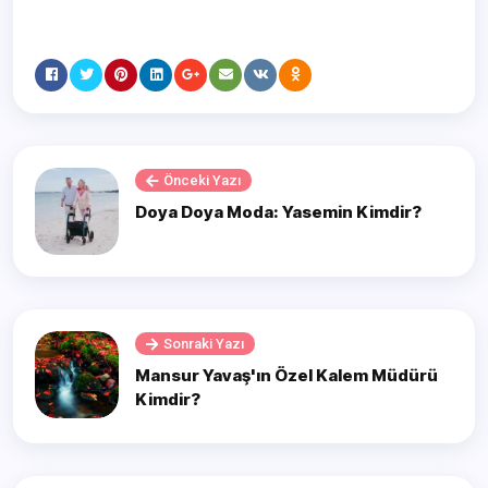
Önceki Yazı
Doya Doya Moda: Yasemin Kimdir?
Sonraki Yazı
Mansur Yavaş'ın Özel Kalem Müdürü
Kimdir?