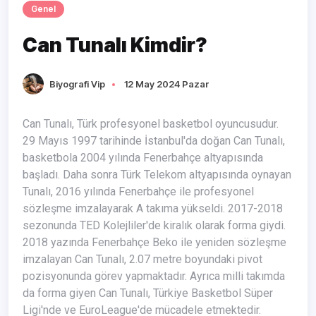
Genel
Can Tunalı Kimdir?
Biyografi Vip
12 May 2024 Pazar
Can Tunalı, Türk profesyonel basketbol oyuncusudur.
29 Mayıs 1997 tarihinde İstanbul'da doğan Can Tunalı,
basketbola 2004 yılında Fenerbahçe altyapısında
başladı. Daha sonra Türk Telekom altyapısında oynayan
Tunalı, 2016 yılında Fenerbahçe ile profesyonel
sözleşme imzalayarak A takıma yükseldi. 2017-2018
sezonunda TED Kolejliler'de kiralık olarak forma giydi.
2018 yazında Fenerbahçe Beko ile yeniden sözleşme
imzalayan Can Tunalı, 2.07 metre boyundaki pivot
pozisyonunda görev yapmaktadır. Ayrıca milli takımda
da forma giyen Can Tunalı, Türkiye Basketbol Süper
Ligi'nde ve EuroLeague'de mücadele etmektedir.