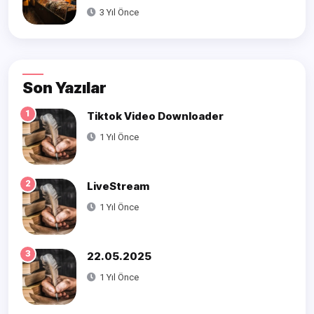
3 Yıl Önce
Son Yazılar
1
Tiktok Video Downloader
1 Yıl Önce
2
LiveStream
1 Yıl Önce
3
22.05.2025
1 Yıl Önce