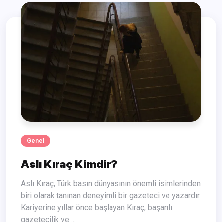
Genel
Aslı Kıraç Kimdir?
Aslı Kıraç, Türk basın dünyasının önemli isimlerinden
biri olarak tanınan deneyimli bir gazeteci ve yazardır.
Kariyerine yıllar önce başlayan Kıraç, başarılı
gazetecilik ve ...