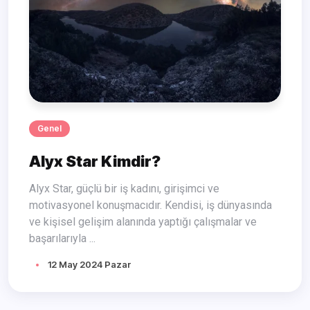
Genel
Alyx Star Kimdir?
Alyx Star, güçlü bir iş kadını, girişimci ve
motivasyonel konuşmacıdır. Kendisi, iş dünyasında
ve kişisel gelişim alanında yaptığı çalışmalar ve
başarılarıyla ...
12 May 2024 Pazar