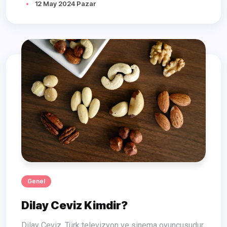
12 May 2024 Pazar
Genel
Dilay Ceviz Kimdir?
Dilay Ceviz, Türk televizyon ve sinema oyuncusudur.