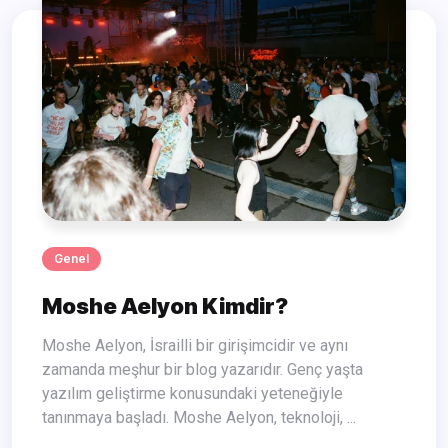
Genel
Moshe Aelyon Kimdir?
Moshe Aelyon, İsrailli bir girişimcidir ve aynı
zamanda meşhur bir blog yazarıdır. Genç yaşta
yazılım geliştirme konusundaki yeteneğiyle
tanınmaya başladı. Moshe Aelyon, teknoloji, ...