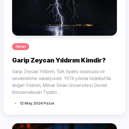
Genel
Garip Zeycan Yıldırım Kimdir?
Garip Zeycan Yıldırım, Türk tiyatro oyuncusu ve
seslendirme sanatçısıdır. 1974 yılında İstanbul'da
doğan Yıldırım, Mimar Sinan Üniversitesi Devlet
Konservatuvarı Tiyatro ...
12 May 2024 Pazar