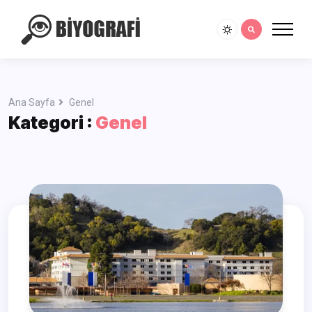
Ana Sayfa
Genel
Kategori :
Genel