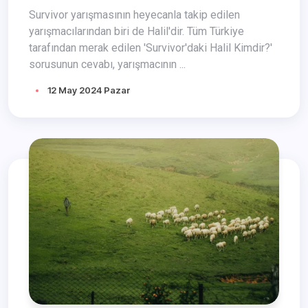
Survivor yarışmasının heyecanla takip edilen
yarışmacılarından biri de Halil'dir. Tüm Türkiye
tarafından merak edilen 'Survivor'daki Halil Kimdir?'
sorusunun cevabı, yarışmacının ...
12 May 2024 Pazar