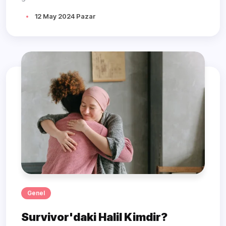
12 May 2024 Pazar
Genel
Survivor'daki Halil Kimdir?