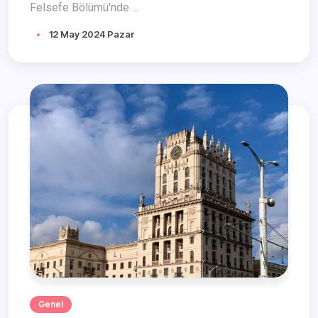
Felsefe Bölümü'nde ...
12 May 2024 Pazar
Genel