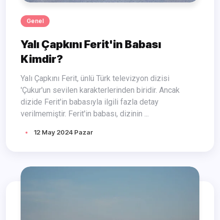
Genel
Yalı Çapkını Ferit'in Babası
Kimdir?
Yalı Çapkını Ferit, ünlü Türk televizyon dizisi
'Çukur'un sevilen karakterlerinden biridir. Ancak
dizide Ferit'in babasıyla ilgili fazla detay
verilmemiştir. Ferit'in babası, dizinin ...
12 May 2024 Pazar