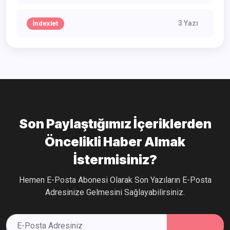
3 Yazı
İndexlet
Son Paylaştığımız İçeriklerden
Öncelikli Haber Almak
İstermisiniz?
Hemen E-Posta Abonesi Olarak Son Yazıların E-Posta
Adresinize Gelmesini Sağlayabilirsiniz.