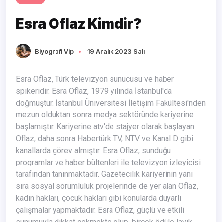
Esra Oflaz Kimdir?
Biyografi Vip
19 Aralık 2023 Salı
Esra Oflaz, Türk televizyon sunucusu ve haber
spikeridir. Esra Oflaz, 1979 yılında İstanbul'da
doğmuştur. İstanbul Üniversitesi İletişim Fakültesi'nden
mezun olduktan sonra medya sektöründe kariyerine
başlamıştır. Kariyerine atv'de stajyer olarak başlayan
Oflaz, daha sonra Habertürk TV, NTV ve Kanal D gibi
kanallarda görev almıştır. Esra Oflaz, sunduğu
programlar ve haber bültenleri ile televizyon izleyicisi
tarafından tanınmaktadır. Gazetecilik kariyerinin yanı
sıra sosyal sorumluluk projelerinde de yer alan Oflaz,
kadın hakları, çocuk hakları gibi konularda duyarlı
çalışmalar yapmaktadır. Esra Oflaz, güçlü ve etkili
sunumuyla dikkat çekmekte olup, birçok ödüle layık