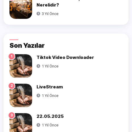
Nerelidir?
3 Yıl Önce
Son Yazılar
1
Tiktok Video Downloader
1 Yıl Önce
2
LiveStream
1 Yıl Önce
3
22.05.2025
1 Yıl Önce