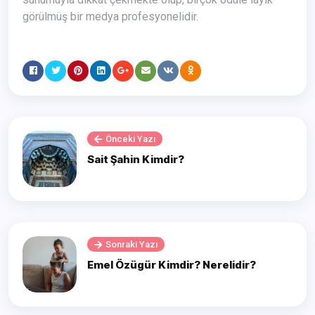
görülmüş bir medya profesyonelidir.
Önceki Yazı
Sait Şahin Kimdir?
Sonraki Yazı
Emel Özügür Kimdir? Nerelidir?