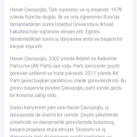
Hasan Çavuşoğlu, Türk siyasetçi ve iş insanıdır. 1978
yılında Rize'de doğdu. İlk ve orta öğrenimini Rize'de
tamamladıktan sonra İstanbul Üniversitesi İktisat
Fakültesi'nde eğitimine devam etti. Eğitimi
tamamladıktan sonra iş dünyasına atıldı ve başarılı bir
kariyer inşa etti.
Hasan Çavuşoğlu, 2002 yılında Adalet ve Kalkınma
Partisi'ne (AK Parti) üye oldu. Parti içerisinde çeşitli
görevler üstlendi ve hızla yükseldi. 2011 yılında AK
Parti genel başkan yardımcısı olarak görevlendirildi. Bu
görevi başarıyla yürüten Çavuşoğlu, parti içinde güçlü
bir konuma sahip oldu.
Siyasi kariyerinin yanı sıra Hasan Çavuşoğlu, iş
dünyasında da önemli bir isimdir. Çeşitli şirketlerde
yöneticilik ve danışmanlık görevlerinde bulunmuş,
başarılı projelere imza atmıştır. Ekonomi ve iş
dünyasıyla ilgili düzenlenen çeşitli konferans ve