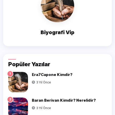
Biyografi Vip
Popüler Yazılar
1
Era7Capone Kimdir?
3 Yıl Önce
2
Baran Berivan Kimdir? Nerelidir?
3 Yıl Önce