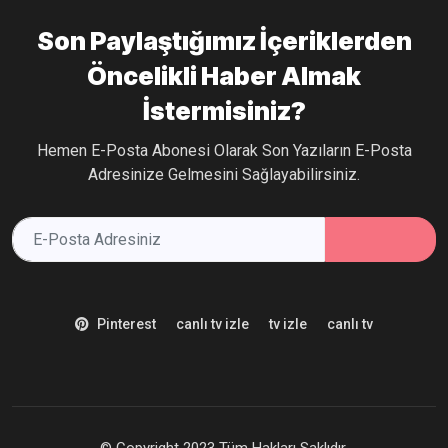
Son Paylaştığımız İçeriklerden
Öncelikli Haber Almak
İstermisiniz?
Hemen E-Posta Abonesi Olarak Son Yazıların E-Posta
Adresinize Gelmesini Sağlayabilirsiniz.
Pinterest
canlı tv izle
tv izle
canlı tv