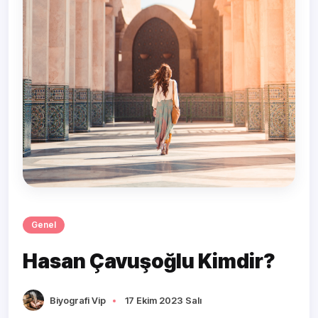
Genel
Hasan Çavuşoğlu Kimdir?
Biyografi Vip
17 Ekim 2023 Salı