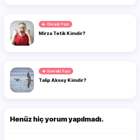
Önceki Yazı
Mirza Tetik Kimdir?
Sonraki Yazı
Talip Aksoy Kimdir?
Henüz hiç yorum yapılmadı.