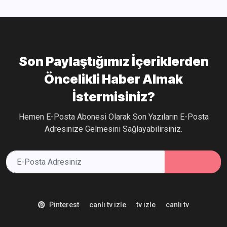
Son Paylaştığımız İçeriklerden
Öncelikli Haber Almak
İstermisiniz?
Hemen E-Posta Abonesi Olarak Son Yazıların E-Posta
Adresinize Gelmesini Sağlayabilirsiniz.
Pinterest
canlı tv izle
tv izle
canlı tv