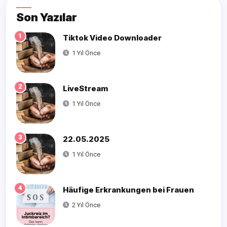
Son Yazılar
1
Tiktok Video Downloader
1 Yıl Önce
2
LiveStream
1 Yıl Önce
3
22.05.2025
1 Yıl Önce
4
Häufige Erkrankungen bei Frauen
2 Yıl Önce