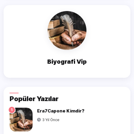
Biyografi Vip
Popüler Yazılar
1
Era7Capone Kimdir?
3 Yıl Önce