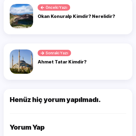
Önceki Yazı
Okan Konuralp Kimdir? Nerelidir?
Sonraki Yazı
Ahmet Tatar Kimdir?
Henüz hiç yorum yapılmadı.
Yorum Yap