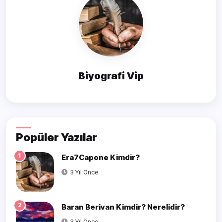
Biyografi Vip
Popüler Yazılar
1
Era7Capone Kimdir?
3 Yıl Önce
2
Baran Berivan Kimdir? Nerelidir?
3 Yıl Önce