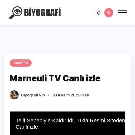
Canlı TV
Marneuli TV Canlı izle
Biyografi Vip
21 Kasım 2023 Salı