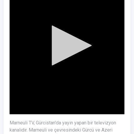
Marneuli TV, Gürcistan'da yayın yapan bir televizyon
kanalıdır. Marneuli ve çevresindeki Gürcü ve Azeri