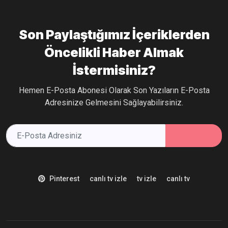
Son Paylaştığımız İçeriklerden
Öncelikli Haber Almak
İstermisiniz?
Hemen E-Posta Abonesi Olarak Son Yazıların E-Posta
Adresinize Gelmesini Sağlayabilirsiniz.
Pinterest
canlı tv izle
tv izle
canlı tv