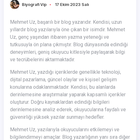
Biyografi Vip
17 Ekim 2023 Salı
Mehmet Uz, başarılı bir blog yazarıdır. Kendisi, uzun
yıllardır blog yazılarıyla öne çıkan bir isimdir. Mehmet
Uz, genç yaşından itibaren yazma yeteneği ve
tutkusuyla ön plana çıkmıştır. Blog dünyasında edindiği
deneyimleri, geniş okuyucu kitlesiyle paylaşarak bilgi
ve tecrübelerini aktarmaktadır.
Mehmet Uz, yazdığı içeriklerde genellikle teknoloji,
dijital pazarlama, güncel olaylar ve kişisel gelişim
konularına odaklanmaktadır. Kendisi, bu alanlarda
derinlemesine araştırmalar yaparak kapsamlı içerikler
oluşturur. Doğru kaynaklardan edindiği bilgileri
derinlemesine analiz ederek, okuyucularına faydalı ve
güvenirliği yüksek yazılar sunmayı hedefler.
Mehmet Uz, yazılarıyla okuyucularını etkilemeyi ve
bilgilendirmeyi amaçlar. Blog yazarlığının yanı sıra diğer