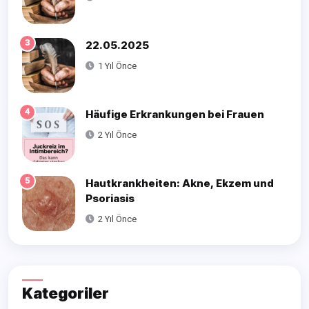
3
22.05.2025
1 Yıl Önce
4
Häufige Erkrankungen bei Frauen
2 Yıl Önce
5
Hautkrankheiten: Akne, Ekzem und
Psoriasis
2 Yıl Önce
Kategoriler