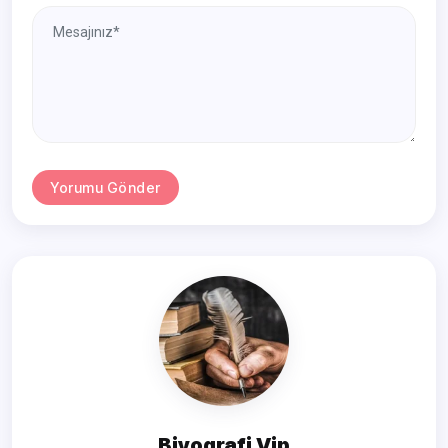
Yorumu Gönder
Biyografi Vip