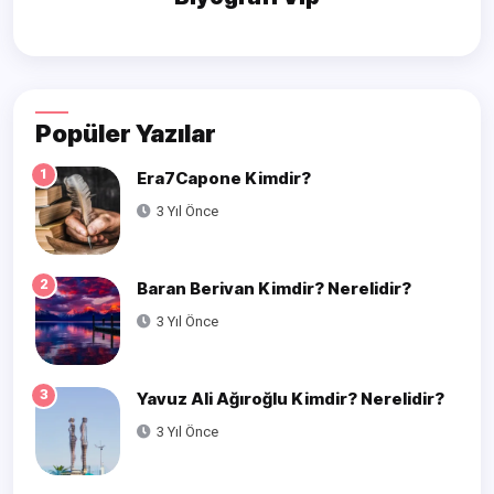
Popüler Yazılar
1
Era7Capone Kimdir?
3 Yıl Önce
2
Baran Berivan Kimdir? Nerelidir?
3 Yıl Önce
3
Yavuz Ali Ağıroğlu Kimdir? Nerelidir?
3 Yıl Önce