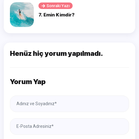
Sonraki Yazı
7. Emin Kimdir?
Henüz hiç yorum yapılmadı.
Yorum Yap