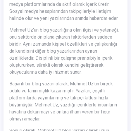
medya platformlarında da aktif olarak içerik üretir.
Sosyal medya hesaplarından takipçileriyle iletişim
halinde olur ve yeni yazılarından anında haberdar eder.
Mehmet Uz'un blog yazarlığına olan ilgisi ve yeteneği,
onu sektörde ön plana çıkaran faktörlerden sadece
biridir. Aynı zamanda kişisel özellikleri ve çalışkanlığı
da kendisini diğer blog yazarlarından ayıran
özelliklerdir. Disiplinli bir çalışma prensibiyle içerik
oluştururken, sürekli olarak kendini geliştirerek
okuyucularına daha iyi hizmet sunar.
Başarılı bir blog yazarı olarak, Mehmet Uz'un birçok
ödülü ve tanınmışlık kazanmıştır. Yazıları, çeşitli
platformlarda yayımlanmış ve takipçi kitlesi hızla
büyümüştür. Mehmet Uz, yazdığı içeriklerle insanların
hayatına dokunmayı ve onlara ilham veren bir figür
olmayı amaçlar.
Sonuç olarak, Mehmet Uz blog yazarı olarak uzun