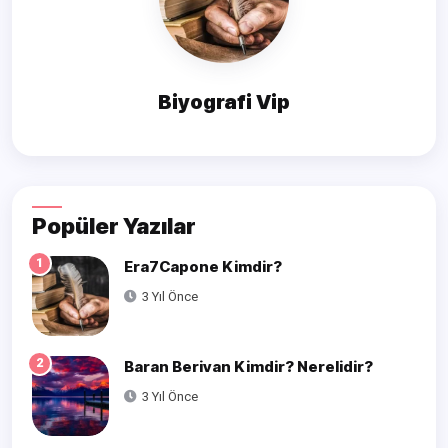
Biyografi Vip
Popüler Yazılar
1
Era7Capone Kimdir?
3 Yıl Önce
2
Baran Berivan Kimdir? Nerelidir?
3 Yıl Önce