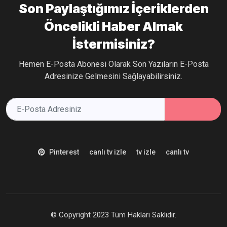
Son Paylaştığımız İçeriklerden
Öncelikli Haber Almak
İstermisiniz?
Hemen E-Posta Abonesi Olarak Son Yazıların E-Posta
Adresinize Gelmesini Sağlayabilirsiniz.
Pinterest
canlı tv izle
tv izle
canlı tv
© Copyright 2023 Tüm Hakları Saklıdır.