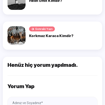
Helin Ümit Kimdir?
Sonraki Yazı
Korkmaz Karaca Kimdir?
Henüz hiç yorum yapılmadı.
Yorum Yap