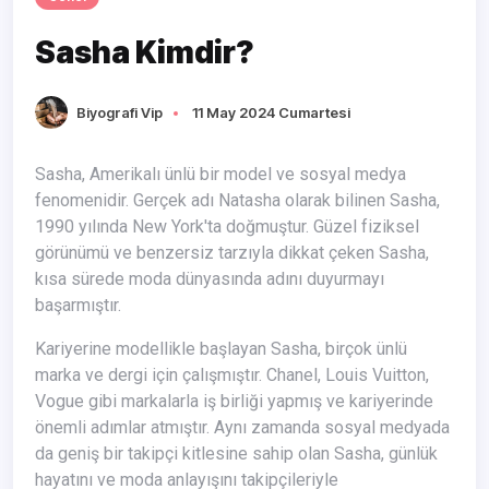
Sasha Kimdir?
Biyografi Vip
11 May 2024 Cumartesi
Sasha, Amerikalı ünlü bir model ve sosyal medya
fenomenidir. Gerçek adı Natasha olarak bilinen Sasha,
1990 yılında New York'ta doğmuştur. Güzel fiziksel
görünümü ve benzersiz tarzıyla dikkat çeken Sasha,
kısa sürede moda dünyasında adını duyurmayı
başarmıştır.
Kariyerine modellikle başlayan Sasha, birçok ünlü
marka ve dergi için çalışmıştır. Chanel, Louis Vuitton,
Vogue gibi markalarla iş birliği yapmış ve kariyerinde
önemli adımlar atmıştır. Aynı zamanda sosyal medyada
da geniş bir takipçi kitlesine sahip olan Sasha, günlük
hayatını ve moda anlayışını takipçileriyle