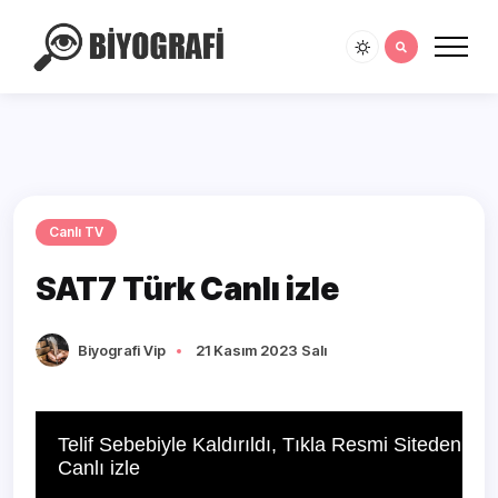
Canlı TV
SAT7 Türk Canlı izle
Biyografi Vip
21 Kasım 2023 Salı