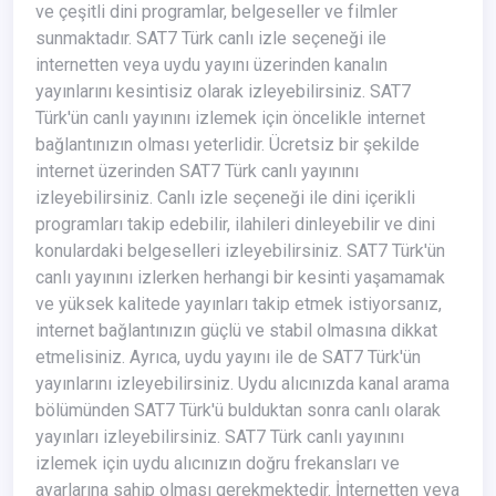
ve çeşitli dini programlar, belgeseller ve filmler
sunmaktadır. SAT7 Türk canlı izle seçeneği ile
internetten veya uydu yayını üzerinden kanalın
yayınlarını kesintisiz olarak izleyebilirsiniz. SAT7
Türk'ün canlı yayınını izlemek için öncelikle internet
bağlantınızın olması yeterlidir. Ücretsiz bir şekilde
internet üzerinden SAT7 Türk canlı yayınını
izleyebilirsiniz. Canlı izle seçeneği ile dini içerikli
programları takip edebilir, ilahileri dinleyebilir ve dini
konulardaki belgeselleri izleyebilirsiniz. SAT7 Türk'ün
canlı yayınını izlerken herhangi bir kesinti yaşamamak
ve yüksek kalitede yayınları takip etmek istiyorsanız,
internet bağlantınızın güçlü ve stabil olmasına dikkat
etmelisiniz. Ayrıca, uydu yayını ile de SAT7 Türk'ün
yayınlarını izleyebilirsiniz. Uydu alıcınızda kanal arama
bölümünden SAT7 Türk'ü bulduktan sonra canlı olarak
yayınları izleyebilirsiniz. SAT7 Türk canlı yayınını
izlemek için uydu alıcınızın doğru frekansları ve
ayarlarına sahip olması gerekmektedir. İnternetten veya