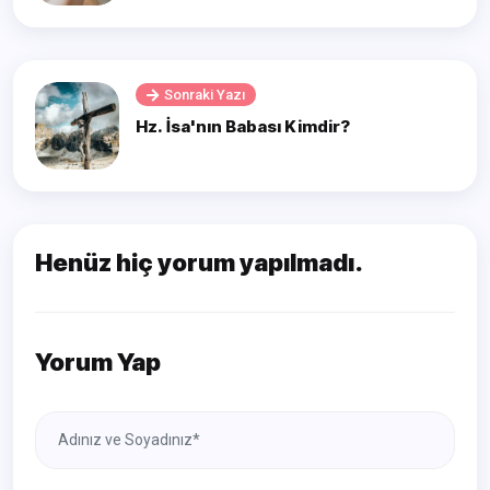
Sonraki Yazı
Hz. İsa'nın Babası Kimdir?
Henüz hiç yorum yapılmadı.
Yorum Yap