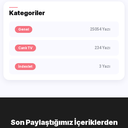
Kategoriler
25054 Yazı
Genel
234 Yazı
Canlı TV
3 Yazı
İndexlet
Son Paylaştığımız İçeriklerden