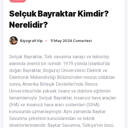
Selçuk Bayraktar Kimdir?
Nerelidir?
Biyografi Vip
11 May 2024 Cumartesi
Selçuk Bayraktar, Türk savunma sanayi ve teknoloji
alanında önemli bir isimdir. 1979 yılında İstanbul’da
doğan Bayraktar, Boğaziçi Üniversitesi Elektrik ve
Elektronik Mühendisliği Bölümü'nden mezun olduktan
sonra, Amerika Birleşik Devletleri’nde İllinois
Üniversitesi’nde yüksek lisans ve doktora eğitimini
tamamlamıştır. Selçuk Bayraktar, insansız hava araçları
(İHA) ve insansız hava aracı sistemleri (SİHA)
konusunda uzmanlaşmıştır. Aynı zamanda Baykar
Savunma şirketinin kurucularından ve teknik
direktörlerindendir. Baykar Savunma, Türkiye'nin öncü