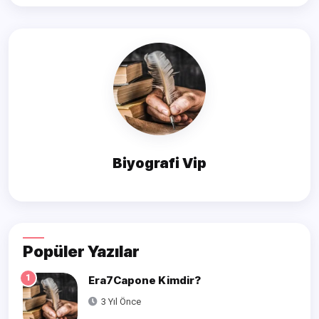
Biyografi Vip
Popüler Yazılar
1
Era7Capone Kimdir?
3 Yıl Önce