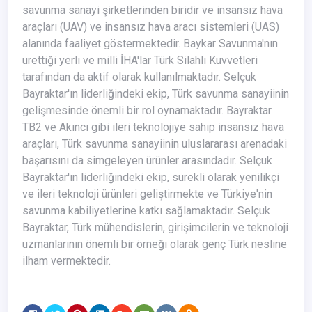
savunma sanayi şirketlerinden biridir ve insansız hava
araçları (UAV) ve insansız hava aracı sistemleri (UAS)
alanında faaliyet göstermektedir. Baykar Savunma'nın
ürettiği yerli ve milli İHA'lar Türk Silahlı Kuvvetleri
tarafından da aktif olarak kullanılmaktadır. Selçuk
Bayraktar'ın liderliğindeki ekip, Türk savunma sanayiinin
gelişmesinde önemli bir rol oynamaktadır. Bayraktar
TB2 ve Akıncı gibi ileri teknolojiye sahip insansız hava
araçları, Türk savunma sanayiinin uluslararası arenadaki
başarısını da simgeleyen ürünler arasındadır. Selçuk
Bayraktar'ın liderliğindeki ekip, sürekli olarak yenilikçi
ve ileri teknoloji ürünleri geliştirmekte ve Türkiye'nin
savunma kabiliyetlerine katkı sağlamaktadır. Selçuk
Bayraktar, Türk mühendislerin, girişimcilerin ve teknoloji
uzmanlarının önemli bir örneği olarak genç Türk nesline
ilham vermektedir.