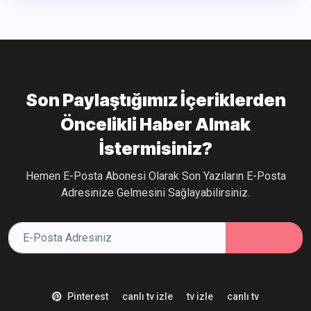
Son Paylaştığımız İçeriklerden
Öncelikli Haber Almak
İstermisiniz?
Hemen E-Posta Abonesi Olarak Son Yazıların E-Posta
Adresinize Gelmesini Sağlayabilirsiniz.
Pinterest
canlı tv izle
tv izle
canlı tv