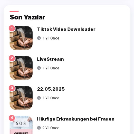
Son Yazılar
1
Tiktok Video Downloader
1 Yıl Önce
2
LiveStream
1 Yıl Önce
3
22.05.2025
1 Yıl Önce
4
Häufige Erkrankungen bei Frauen
2 Yıl Önce