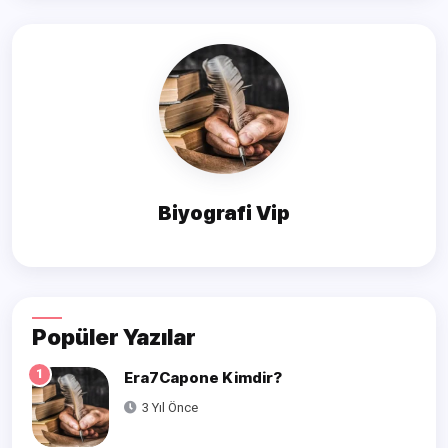
Biyografi Vip
Popüler Yazılar
1
Era7Capone Kimdir?
3 Yıl Önce