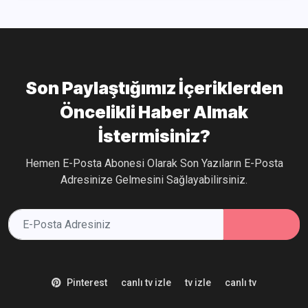
Son Paylaştığımız İçeriklerden
Öncelikli Haber Almak
İstermisiniz?
Hemen E-Posta Abonesi Olarak Son Yazıların E-Posta
Adresinize Gelmesini Sağlayabilirsiniz.
Pinterest
canlı tv izle
tv izle
canlı tv