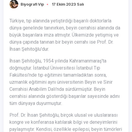
Biyografi Vip
17 Ekim 2023 Salı
Türkiye, tıp alanında yetiştirdiği başarılı doktorlarla
dünya genelinde tanınırken, beyin cerrahisi alanında da
büyük başarılara imza atmıştır. Ülkemizde yetişmiş ve
dünya çapında tanınan bir beyin cerrahı ise Prof. Dr.
İhsan Şehitoğlu'dur.
İhsan Şehitoğlu, 1954 yılında Kahramanmaraş'ta
doğmuştur. İstanbul Üniversitesi İstanbul Tıp
Fakültesi'nde tıp eğitimini tamamladıktan sonra,
uzmanlık eğitimini aynı üniversitenin Beyin ve Sinir
Cerrahisi Anabilim Dalı'nda sürdürmüştür. Beyin
cerrahisi alanında gösterdiği başarılar sayesinde adını
tüm dünyaya duyurmuştur.
Prof. Dr. İhsan Şehitoğlu, birçok ulusal ve uluslararası
kongre ve konferansa katılarak bilgi ve deneyimlerini
paylaşmıştır. Kendisi, özellikle epilepsi, beyin tümörleri