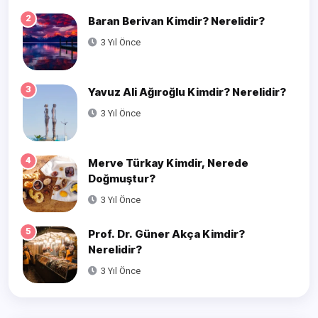
2
Baran Berivan Kimdir? Nerelidir?
3 Yıl Önce
3
Yavuz Ali Ağıroğlu Kimdir? Nerelidir?
3 Yıl Önce
4
Merve Türkay Kimdir, Nerede
Doğmuştur?
3 Yıl Önce
5
Prof. Dr. Güner Akça Kimdir?
Nerelidir?
3 Yıl Önce