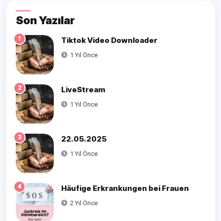
Son Yazılar
1
Tiktok Video Downloader
1 Yıl Önce
2
LiveStream
1 Yıl Önce
3
22.05.2025
1 Yıl Önce
4
Häufige Erkrankungen bei Frauen
2 Yıl Önce