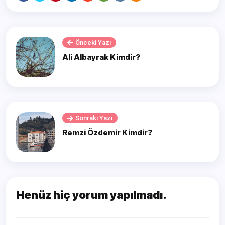
Önceki Yazı
Ali Albayrak Kimdir?
Sonraki Yazı
Remzi Özdemir Kimdir?
Henüz hiç yorum yapılmadı.