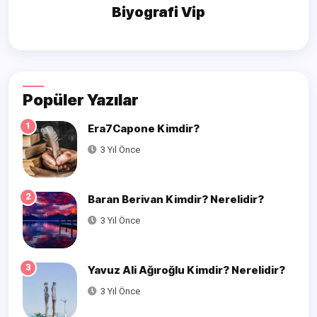
Biyografi Vip
Popüler Yazılar
1
Era7Capone Kimdir?
3 Yıl Önce
2
Baran Berivan Kimdir? Nerelidir?
3 Yıl Önce
3
Yavuz Ali Ağıroğlu Kimdir? Nerelidir?
3 Yıl Önce