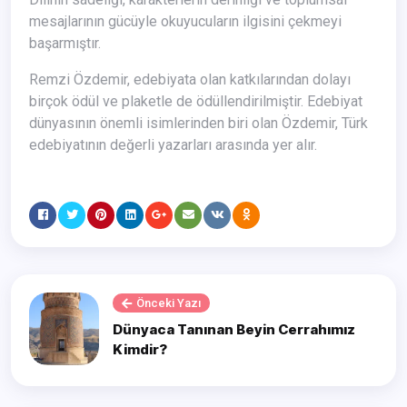
mesajlarının gücüyle okuyucuların ilgisini çekmeyi
başarmıştır.
Remzi Özdemir, edebiyata olan katkılarından dolayı
birçok ödül ve plaketle de ödüllendirilmiştir. Edebiyat
dünyasının önemli isimlerinden biri olan Özdemir, Türk
edebiyatının değerli yazarları arasında yer alır.
Önceki Yazı
Dünyaca Tanınan Beyin Cerrahımız
Kimdir?