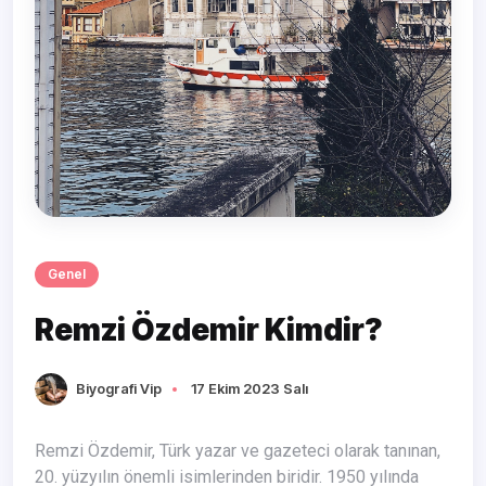
Genel
Remzi Özdemir Kimdir?
Biyografi Vip
17 Ekim 2023 Salı
Remzi Özdemir, Türk yazar ve gazeteci olarak tanınan,
20. yüzyılın önemli isimlerinden biridir. 1950 yılında