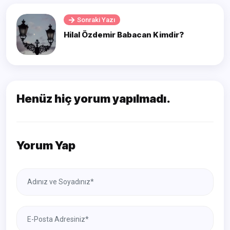
Sonraki Yazı
Hilal Özdemir Babacan Kimdir?
Henüz hiç yorum yapılmadı.
Yorum Yap