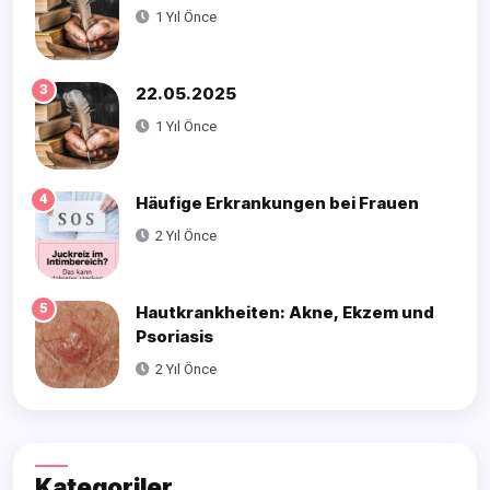
1 Yıl Önce
3
22.05.2025
1 Yıl Önce
4
Häufige Erkrankungen bei Frauen
2 Yıl Önce
5
Hautkrankheiten: Akne, Ekzem und
Psoriasis
2 Yıl Önce
Kategoriler