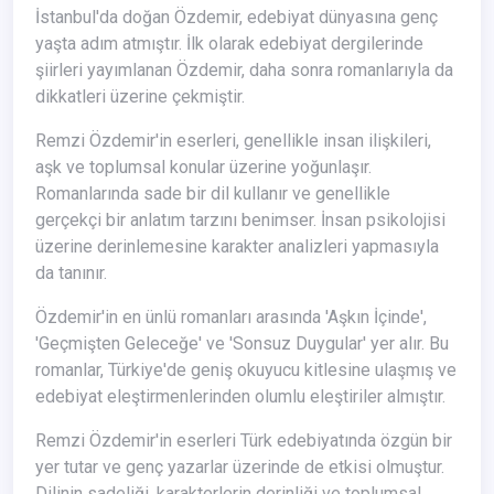
İstanbul'da doğan Özdemir, edebiyat dünyasına genç
yaşta adım atmıştır. İlk olarak edebiyat dergilerinde
şiirleri yayımlanan Özdemir, daha sonra romanlarıyla da
dikkatleri üzerine çekmiştir.
Remzi Özdemir'in eserleri, genellikle insan ilişkileri,
aşk ve toplumsal konular üzerine yoğunlaşır.
Romanlarında sade bir dil kullanır ve genellikle
gerçekçi bir anlatım tarzını benimser. İnsan psikolojisi
üzerine derinlemesine karakter analizleri yapmasıyla
da tanınır.
Özdemir'in en ünlü romanları arasında 'Aşkın İçinde',
'Geçmişten Geleceğe' ve 'Sonsuz Duygular' yer alır. Bu
romanlar, Türkiye'de geniş okuyucu kitlesine ulaşmış ve
edebiyat eleştirmenlerinden olumlu eleştiriler almıştır.
Remzi Özdemir'in eserleri Türk edebiyatında özgün bir
yer tutar ve genç yazarlar üzerinde de etkisi olmuştur.
Dilinin sadeliği, karakterlerin derinliği ve toplumsal